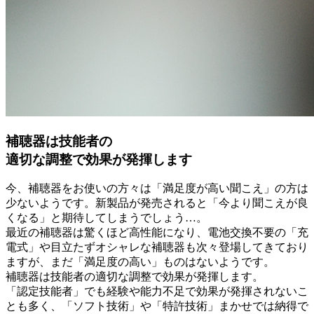
補聴器は技能者の
適切な調整で効果が発揮します
今、補聴器をお使いの方々は「満足度が高い聞こえ」の方は
少ないようです。新製品が発売されると「今より聞こえが良
くなる」と期待してしまうでしょう…。
最近の補聴器は驚くほど高性能になり、電池交換不要の「充
電式」や目立たずオシャレな補聴器も次々登場してきており
ますが、まだ「満足度の高い」ものはないようです。
補聴器は技能者の適切な調整で効果が発揮します。
「認定技能者」でも経験や能力不足で効果が発揮されないこ
とも多く、「ソフト技術」や「特許技術」まかせでは納得で