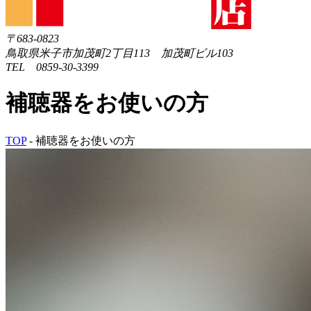
〒683-0823
鳥取県米子市加茂町2丁目113 加茂町ビル103
TEL 0859-30-3399
補聴器をお使いの方
TOP
-
補聴器をお使いの方